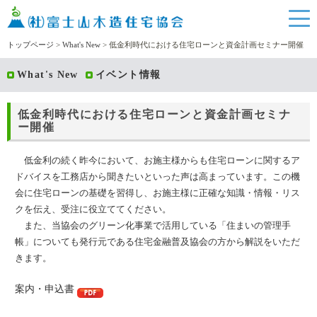
トップページ
>
What's New
> 低金利時代における住宅ローンと資金計画セミナー開催
What's New
イベント情報
低金利時代における住宅ローンと資金計画セミナ
ー開催
低金利の続く昨今において、お施主様からも住宅ローンに関するア
ドバイスを工務店から聞きたいといった声は高まっています。この機
会に住宅ローンの基礎を習得し、お施主様に正確な知識・情報・リス
クを伝え、受注に役立ててください。
また、当協会のグリーン化事業で活用している「住まいの管理手
帳」についても発行元である住宅金融普及協会の方から解説をいただ
きます。
案内・申込書