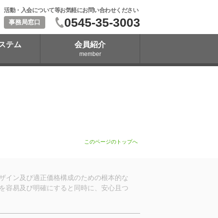
活動・入会について等お気軽にお問い合わせください
0545-35-3003
事務局窓口
ステム
会員紹介
member
このページのトップへ
ザイン及び適正価格構成のための根本的な
を容易及び明確にすると同時に、安心且つ