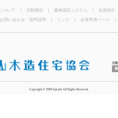
について
活動報告
森林認証システム
会員紹介
お問い合わせ・資料請求
リンク
会員専用ページ
活動
事
Copyright © 2008 fuji-jbn All Rights Reserved.