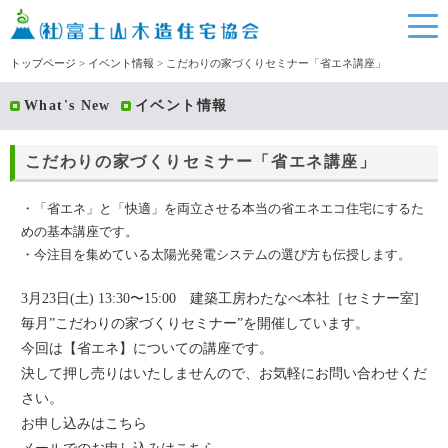
トップページ
>
イベント情報
> こだわりの家づくりセミナー「省エネ講座」
What's New
イベント情報
こだわりの家づくりセミナー「省エネ講座」
・「省エネ」と「快適」を両立させる本当の省エネエコ住宅にするた
めの基本講座です。
・今注目を集めている太陽光発電システムの選び方も伝授します。
3月23日(土) 13:30〜15:00 建築工房わたなべ本社［セミナー室]
毎月”こだわりの家づくりセミナー”を開催しています。
今回は【省エネ】についての講座です。
決して押し売りはいたしませんので、お気軽にお問い合わせくだ
さい。
お申し込みは
こちら