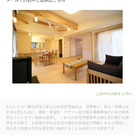
メールでのお申し込みは
こちら
このページのトップへ
わたしたち一般社団法人富士山木造住宅協会は、消費者が、安心・快適な住
生活を営むために、構造・耐震性・デザイン及び適正価格構成のための根本
的なコストダウン技術を追求し、これらの住宅性能基準を確立及び施工を標
準化する事で、お客様の求める住宅の選択を容易及び明確にすると同時に、
安心且つ快適な住宅を安定的に供給することを目的とする団体です。