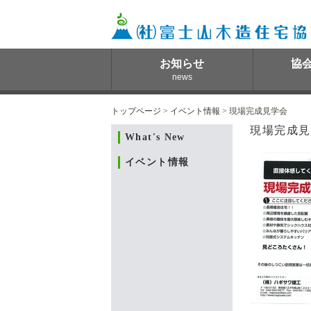
お知らせ
協
news
トップページ
>
イベント情報
> 現場完成見学会
現場完成見
What's New
イベント情報