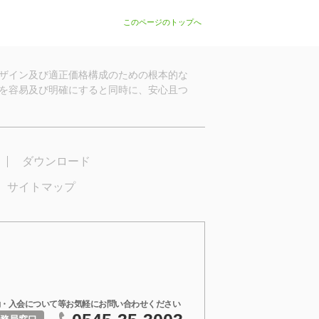
このページのトップへ
ザイン及び適正価格構成のための根本的な
を容易及び明確にすると同時に、安心且つ
ダウンロード
サイトマップ
・入会について等お気軽にお問い合わせください