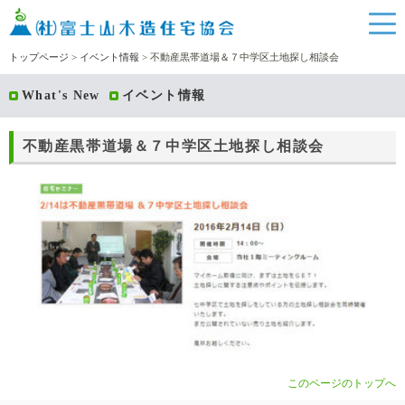
トップページ
>
イベント情報
> 不動産黒帯道場＆７中学区土地探し相談会
What's New
イベント情報
不動産黒帯道場＆７中学区土地探し相談会
このページのトップへ