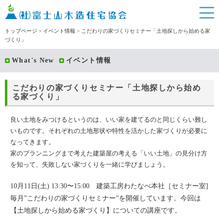
トップページ
>
イベント情報
> こだわりの家づくりセミナー「土地探しから始める家
づくり」
What's New
イベント情報
こだわりの家づくりセミナー「土地探しから始め
る家づくり」
良い土地をみつけるというのは、いい家を建てるのと同じくらい難し
いものです。それぞれの土地形状や特性を活かした家づくりが必要に
なってきます。
家のプランニングまで考えた建築屋の考える「いい土地」の見分け方
を知って、失敗しない家づくりを一緒に学びましょう。
10月11日(土) 13:30〜15:00 建築工房わたなべ本社［セミナー室]
毎月”こだわりの家づくりセミナー”を開催しています。今回は
【土地探しから始める家づくり】についての講座です。