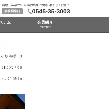
活動・入会について等お気軽にお問い合わせください
0545-35-3003
事務局窓口
ステム
会員紹介
member
に
から使い勝手、仕
なければなりませ
く（よく）築けま