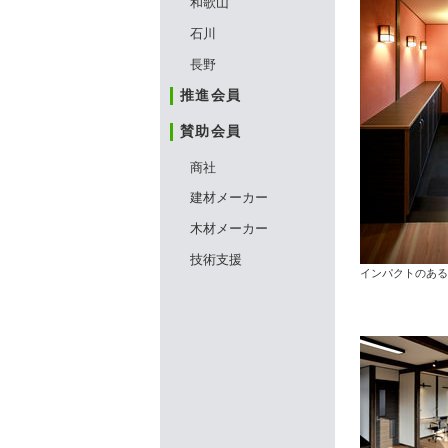
和歌山
石川
長野
推進会員
賛助会員
商社
建材メーカー
木材メーカー
技術支援
インパクトのある