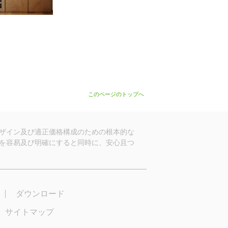
このページのトップへ
ザイン及び適正価格構成のための根本的な
を容易及び明確にすると同時に、安心且つ
ダウンロード
サイトマップ